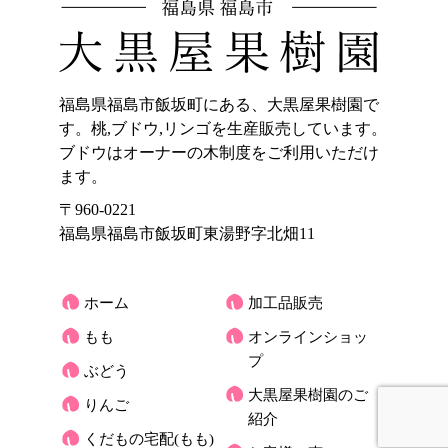
福島県福島市飯坂町にある、大黒屋果樹園で
す。桃,ブドウ,リンゴを生産販売しています。
ブドウはオーナーの木制度をご利用いただけ
ます。
〒960-0221
福島県福島市飯坂町東湯野字北畑11
ホーム
加工品販売
もも
オンラインショッ
プ
ぶどう
大黒屋果樹園のご
りんご
紹介
くだもの宅配(もも)