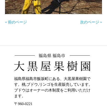
« 前のページ
次のページ »
福島県福島市飯坂町にある、大黒屋果樹園で
す。桃,ブドウ,リンゴを生産販売しています。
ブドウはオーナーの木制度をご利用いただけ
ます。
〒960-0221