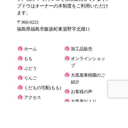
ブドウはオーナーの木制度をご利用いただけ
ます。
〒960-0221
福島県福島市飯坂町東湯野字北畑11
ホーム
加工品販売
もも
オンラインショッ
プ
ぶどう
大黒屋果樹園のご
りんご
紹介
くだもの宅配(もも)
お客様の声
アクセス
大黒屋だより
オーナーさんの木
お問合せ
ブログ
プライバシーポリ
シー