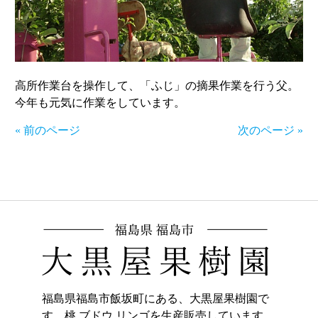
高所作業台を操作して、「ふじ」の摘果作業を行う父。
今年も元気に作業をしています。
« 前のページ
次のページ »
福島県福島市飯坂町にある、大黒屋果樹園で
す。桃,ブドウ,リンゴを生産販売しています。