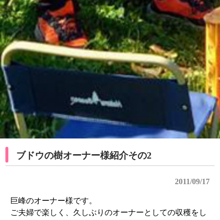
ブドウの樹オーナー様紹介その2
2011/09/17
巨峰のオーナー様です。
ご夫婦で楽しく、久しぶりのオーナーとしての収穫をし