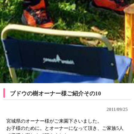
ブドウの樹オーナー様ご紹介その10
2011/09/25
宮城県のオーナー様がご来園下さいました。
お子様のために。とオーナーになって頂き、ご家族5人