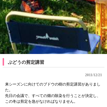
ぶどうの剪定講習
2011/12/21
来シーズンに向けてのブドウの樹の剪定講習がありまし
た。
先日の会議で、すべての畑の除染を行うことが決定し、
この冬は剪定を急がなければなりません。