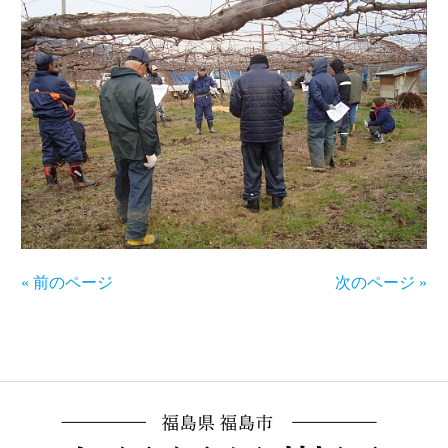
« 前のページ
次のページ »