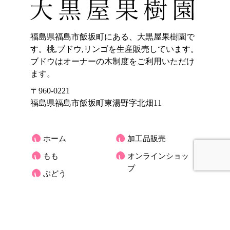
福島県福島市飯坂町にある、大黒屋果樹園で
す。桃,ブドウ,リンゴを生産販売しています。
ブドウはオーナーの木制度をご利用いただけ
ます。
〒960-0221
福島県福島市飯坂町東湯野字北畑11
ホーム
加工品販売
もも
オンラインショッ
プ
ぶどう
大黒屋果樹園のご
りんご
紹介
くだもの宅配(もも)
お客様の声
アクセス