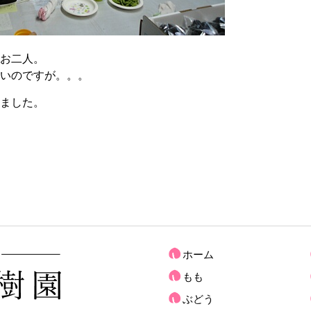
お二人。
いのですが。。。
ました。
ホーム
もも
ぶどう