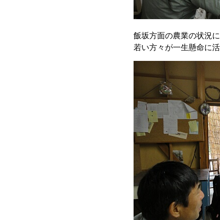
飯坂方面の農業の状況に
若い方々が一生懸命に活