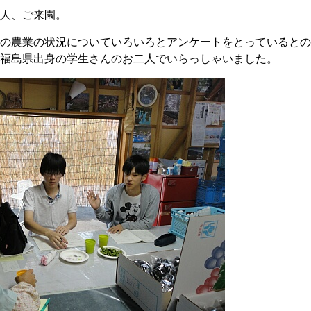
人、ご来園。
の農業の状況についていろいろとアンケートをとっているとの
福島県出身の学生さんのお二人でいらっしゃいました。