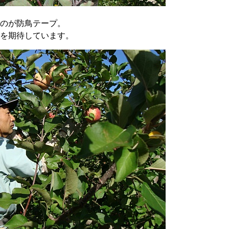
のが防鳥テープ。
を期待しています。