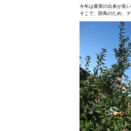
今年は果実の出来が良い
そこで、防鳥のため、テ