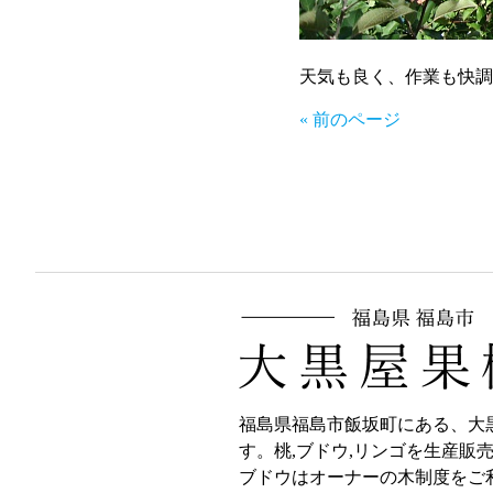
天気も良く、作業も快調
« 前のページ
福島県福島市飯坂町にある、大
す。桃,ブドウ,リンゴを生産販
ブドウはオーナーの木制度をご