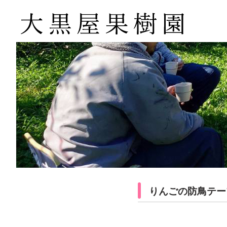
りんごの防鳥テー