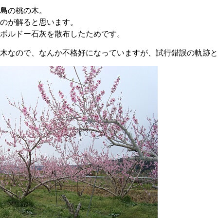
島の桃の木。
のが解ると思います。
ボルドー石灰を散布したためです。
木なので、なんか不格好になっていますが、試行錯誤の軌跡と