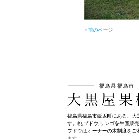
« 前のページ
福島県福島市飯坂町にある、大
す。桃,ブドウ,リンゴを生産販
ブドウはオーナーの木制度をご
ます。