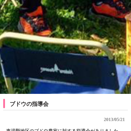
ブドウの指導会
2013/05/21
東湯野地区のブドウ農家に対する指導会がありました。