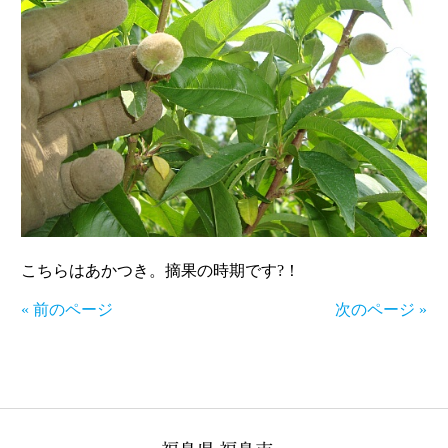
こちらはあかつき。摘果の時期です?！
« 前のページ
次のページ »