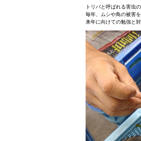
トリバと呼ばれる害虫の
毎年、ムシや鳥の被害を
来年に向けての勉強と対