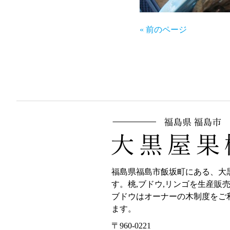
« 前のページ
福島県福島市飯坂町にある、大
す。桃,ブドウ,リンゴを生産販
ブドウはオーナーの木制度をご
ます。
〒960-0221