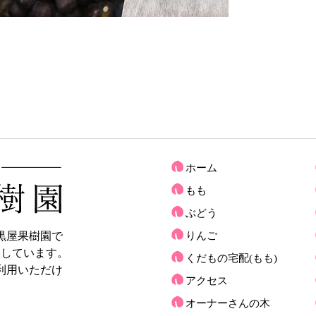
ホーム
もも
ぶどう
黒屋果樹園で
りんご
売しています。
くだもの宅配(もも)
利用いただけ
アクセス
オーナーさんの木