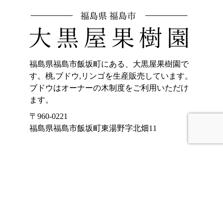
福島県福島市飯坂町にある、大黒屋果樹園で
す。桃,ブドウ,リンゴを生産販売しています。
ブドウはオーナーの木制度をご利用いただけ
ます。
〒960-0221
福島県福島市飯坂町東湯野字北畑11
ホーム
加工品販売
もも
オンラインショッ
プ
ぶどう
大黒屋果樹園のご
りんご
紹介