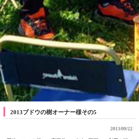
2013ブドウの樹オーナー様その5
2013/09/22