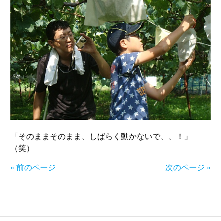
「そのままそのまま、しばらく動かないで、、！」
（笑）
« 前のページ
次のページ »