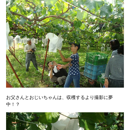
お父さんとおじいちゃんは、収穫するより撮影に夢
中！？