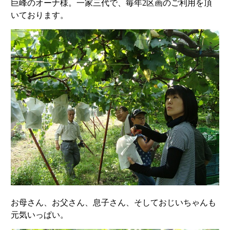
巨峰のオーナ様。一家三代で、毎年2区画のご利用を頂
いております。
お母さん、お父さん、息子さん、そしておじいちゃんも
元気いっぱい。