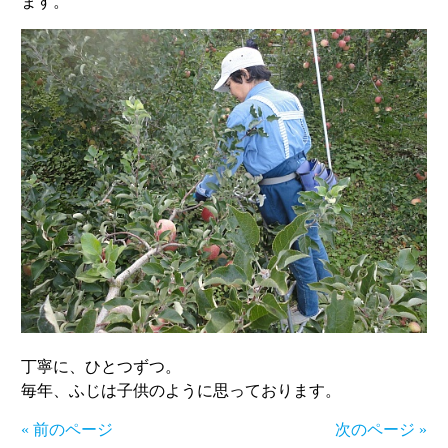
ます。
丁寧に、ひとつずつ。
毎年、ふじは子供のように思っております。
« 前のページ
次のページ »