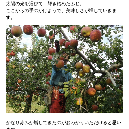
太陽の光を浴びて、輝き始めたふじ。
ここからの手のかけようで、美味しさが増していきま
す。
かなり赤みが増してきたのがおわかりいただけると思い