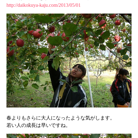
http://daikokuya-kaju.com/2013/05/01
春よりもさらに大人になったような気がします。
若い人の成長は早いですね。