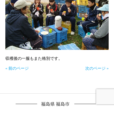
収穫後の一服もまた格別です。
« 前のページ
次のページ »