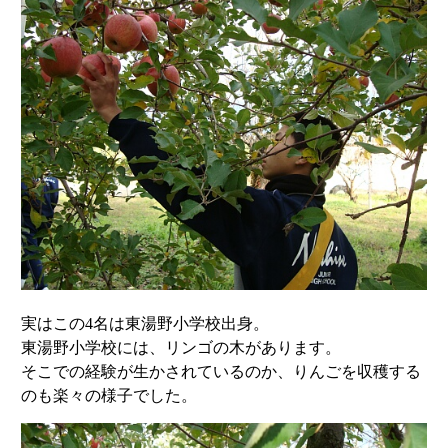
実はこの4名は東湯野小学校出身。
東湯野小学校には、リンゴの木があります。
そこでの経験が生かされているのか、りんごを収穫する
のも楽々の様子でした。