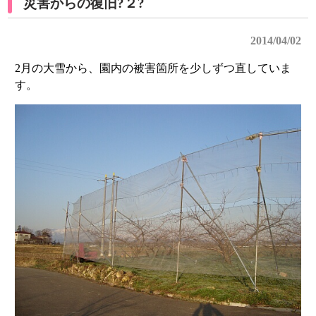
災害からの復旧?２?
2014/04/02
2月の大雪から、園内の被害箇所を少しずつ直していま
す。