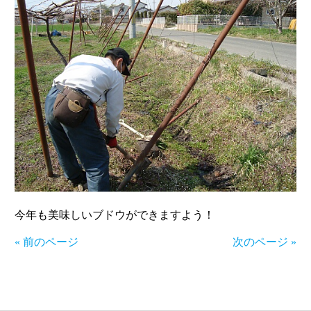
今年も美味しいブドウができますよう！
« 前のページ
次のページ »