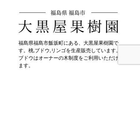
福島県福島市飯坂町にある、大黒屋果樹園で
す。桃,ブドウ,リンゴを生産販売しています。
ブドウはオーナーの木制度をご利用いただけ
ます。
〒960-0221
福島県福島市飯坂町東湯野字北畑11
ホーム
加工品販売
もも
オンラインショッ
プ
ぶどう
大黒屋果樹園のご
りんご