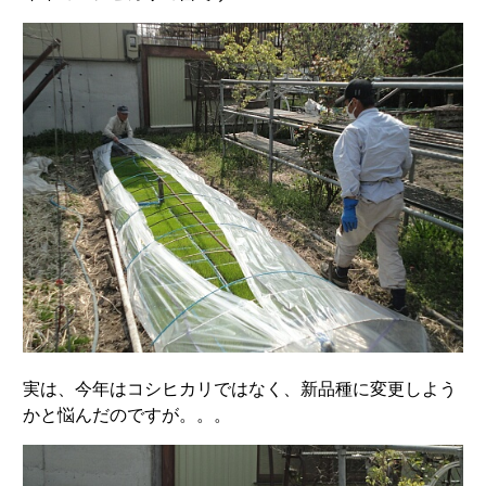
実は、今年はコシヒカリではなく、新品種に変更しよう
かと悩んだのですが。。。