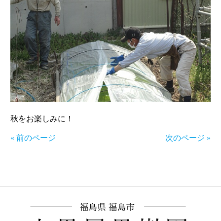
秋をお楽しみに！
« 前のページ
次のページ »