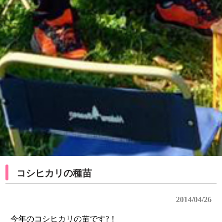
コシヒカリの種苗
2014/04/26
今年のコシヒカリの苗です?！