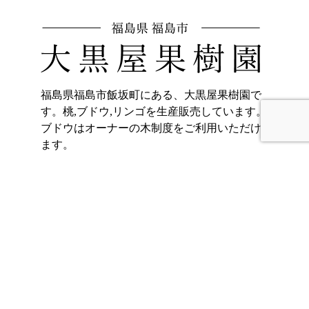
福島県福島市飯坂町にある、大黒屋果樹園で
す。桃,ブドウ,リンゴを生産販売しています。
ブドウはオーナーの木制度をご利用いただけ
ます。
〒960-0221
福島県福島市飯坂町東湯野字北畑11
ホーム
加工品販売
もも
オンラインショッ
プ
ぶどう
大黒屋果樹園のご
りんご