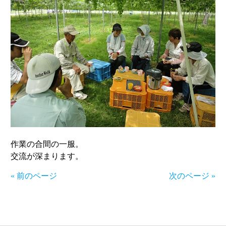
作業の合間の一服。
交流が深まります。
« 前のページ
次のページ »