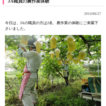
JA職員の農作業体験
2014/06/27
今日は、JAの職員の方は2名、農作業の体験にご来園下
さいました。