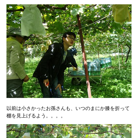
以前は小さかったお孫さんも、いつのまにか膝を折って
棚を見上げるよう。。。。