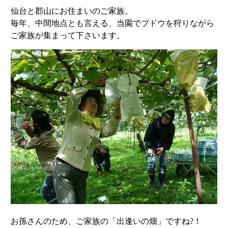
仙台と郡山にお住まいのご家族。
毎年、中間地点とも言える、当園でブドウを狩りながら
ご家族が集まって下さいます。
お孫さんのため、ご家族の「出逢いの畑」ですね?！