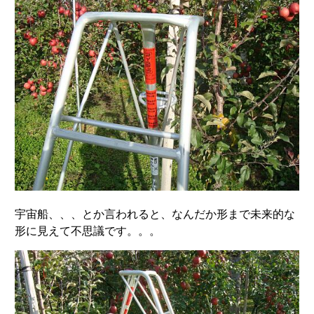
宇宙船、、、とか言われると、なんだか形まで未来的な
形に見えて不思議です。。。