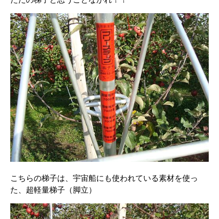
こちらの梯子は、宇宙船にも使われている素材を使っ
た、超軽量梯子（脚立）