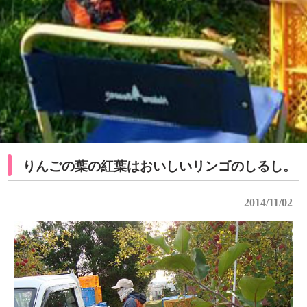
りんごの葉の紅葉はおいしいリンゴのしるし。
2014/11/02