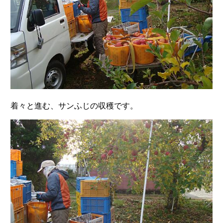
着々と進む、サンふじの収穫です。