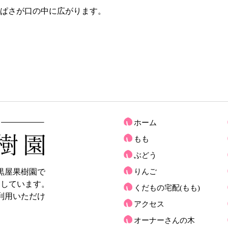
ぱさが口の中に広がります。
ホーム
もも
ぶどう
黒屋果樹園で
りんご
売しています。
くだもの宅配(もも)
利用いただけ
アクセス
オーナーさんの木