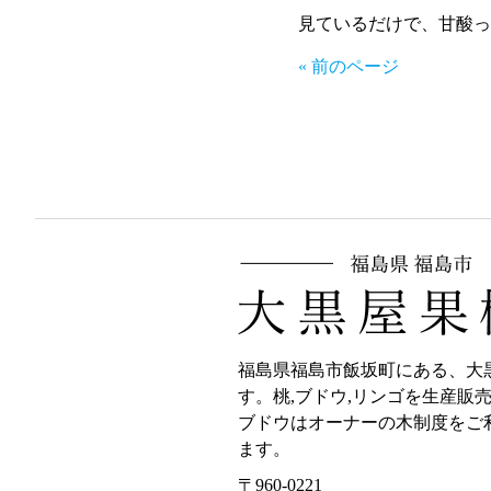
見ているだけで、甘酸っ
« 前のページ
福島県福島市飯坂町にある、大
す。桃,ブドウ,リンゴを生産販
ブドウはオーナーの木制度をご
ます。
〒960-0221