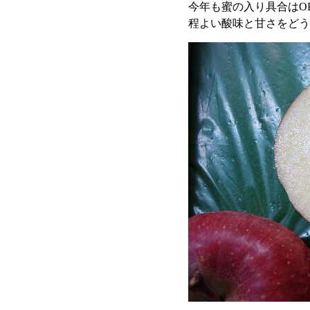
今年も蜜の入り具合はO
程よい酸味と甘さをどう