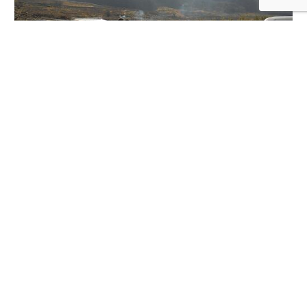
« 前のページ
次のページ »