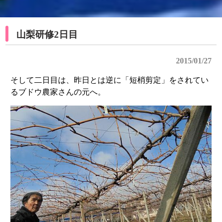
山梨研修2日目
2015/01/27
そして二日目は、昨日とは逆に「短梢剪定」をされてい
るブドウ農家さんの元へ。