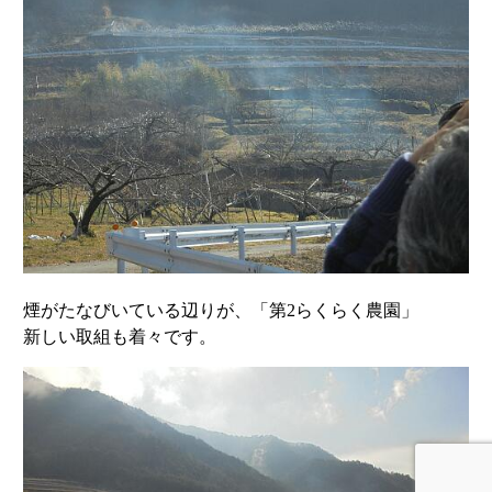
煙がたなびいている辺りが、「第2らくらく農園」
新しい取組も着々です。