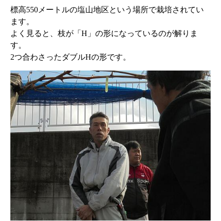
標高550メートルの塩山地区という場所で栽培されてい
ます。
よく見ると、枝が「H」の形になっているのが解りま
す。
2つ合わさったダブルHの形です。