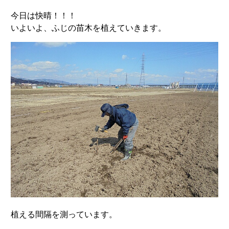
今日は快晴！！！
いよいよ、ふじの苗木を植えていきます。
植える間隔を測っています。