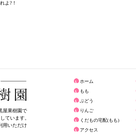
れよ?！
ホーム
もも
ぶどう
黒屋果樹園で
りんご
売しています。
くだもの宅配(もも)
利用いただけ
アクセス