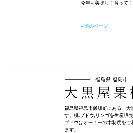
今年も美味しく育ってく
« 前のページ
福島県福島市飯坂町にある、大
す。桃,ブドウ,リンゴを生産販
ブドウはオーナーの木制度をご
ます。