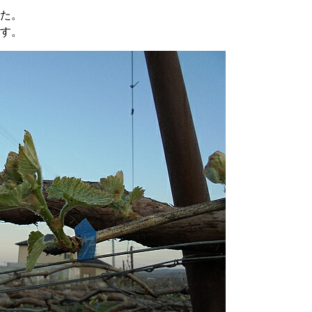
た。
す。