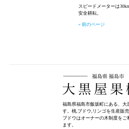
スピードメーターは30k
安全耕耘。
« 前のページ
福島県福島市飯坂町にある、大
す。桃,ブドウ,リンゴを生産販
ブドウはオーナーの木制度をご
ます。