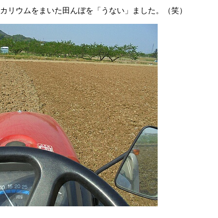
カリウムをまいた田んぼを「うない」ました。（笑）