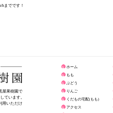
m/hまでです！
ホーム
もも
ぶどう
黒屋果樹園で
りんご
売しています。
くだもの宅配(もも)
利用いただけ
アクセス