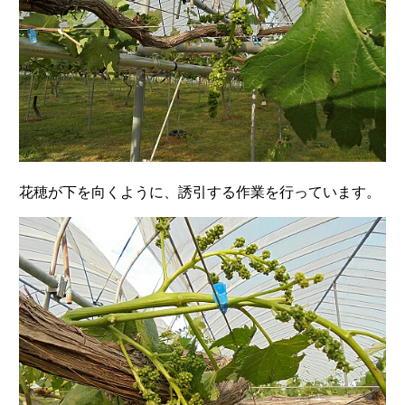
花穂が下を向くように、誘引する作業を行っています。