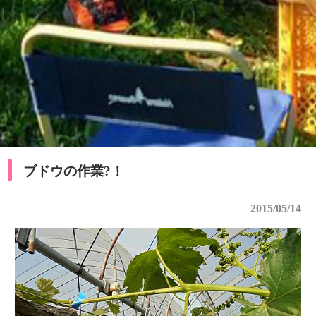
ブドウの作業?！
2015/05/14