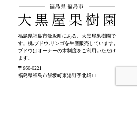
福島県福島市飯坂町にある、大黒屋果樹園で
す。桃,ブドウ,リンゴを生産販売しています。
ブドウはオーナーの木制度をご利用いただけ
ます。
〒960-0221
福島県福島市飯坂町東湯野字北畑11
ホーム
加工品販売
もも
オンラインショッ
プ
ぶどう
大黒屋果樹園のご
りんご
紹介