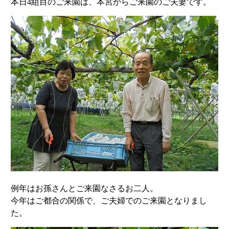
本日4組目のご来園は、本宮からご来園のご夫妻です。
例年はお孫さんとご来園なさるお二人。
今年はご都合の関係で、ご夫婦でのご来園となりまし
た。