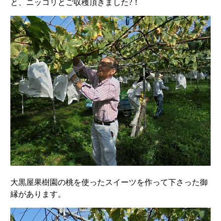
と、ニッコリとご収穫頂きました?！
大黒屋果樹園の桃を使ったスイーツを作って下さった御
縁があります。