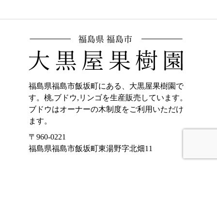
福島県福島市飯坂町にある、大黒屋果樹園で
す。桃,ブドウ,リンゴを生産販売しています。
ブドウはオーナーの木制度をご利用いただけ
ます。
〒960-0221
福島県福島市飯坂町東湯野字北畑11
ホーム
加工品販売
もも
オンラインショッ
プ
ぶどう