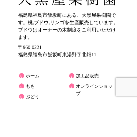
福島県福島市飯坂町にある、大黒屋果樹園で
す。桃,ブドウ,リンゴを生産販売しています。
ブドウはオーナーの木制度をご利用いただけ
ます。
〒960-0221
福島県福島市飯坂町東湯野字北畑11
ホーム
加工品販売
もも
オンラインショッ
プ
ぶどう
大黒屋果樹園のご
りんご
紹介
くだもの宅配(もも)
お客様の声
アクセス
大黒屋だより