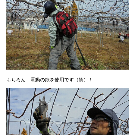
もちろん！電動の鋏を使用です（笑）！