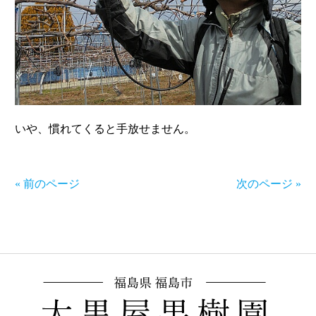
いや、慣れてくると手放せません。
« 前のページ
次のページ »