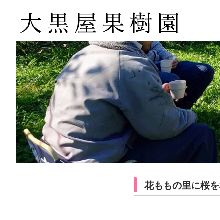
花ももの里に桜を