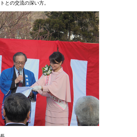
トとの交流の深い方。
長。