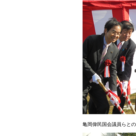
亀岡偉民国会議員らとの