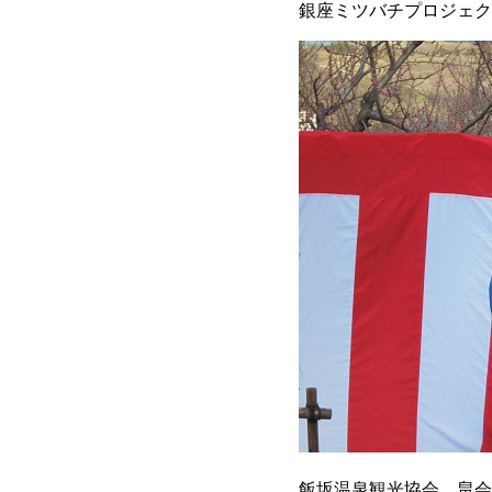
銀座ミツバチプロジェク
飯坂温泉観光協会、畠会