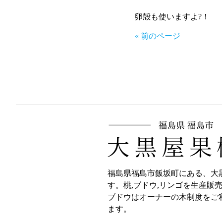
卵殻も使いますよ?！
« 前のページ
福島県福島市飯坂町にある、大
す。桃,ブドウ,リンゴを生産販
ブドウはオーナーの木制度をご
ます。