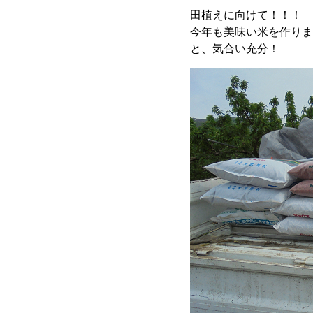
田植えに向けて！！！
今年も美味い米を作ります
と、気合い充分！