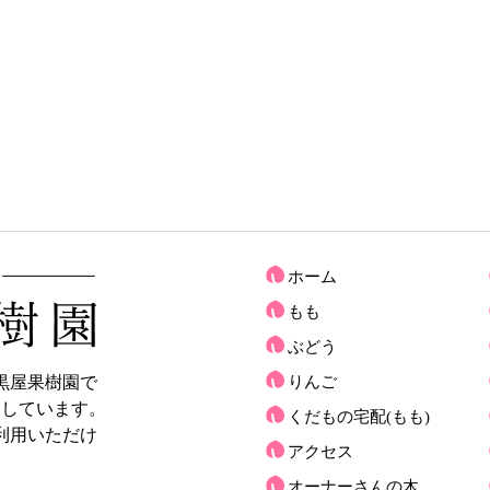
ホーム
もも
ぶどう
黒屋果樹園で
りんご
売しています。
くだもの宅配(もも)
利用いただけ
アクセス
オーナーさんの木