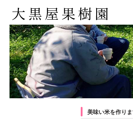
美味い米を作りま