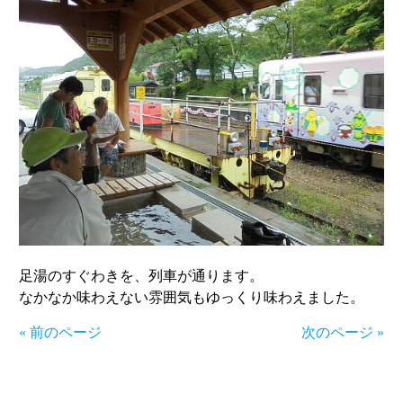
足湯のすぐわきを、列車が通ります。
なかなか味わえない雰囲気もゆっくり味わえました。
« 前のページ
次のページ »