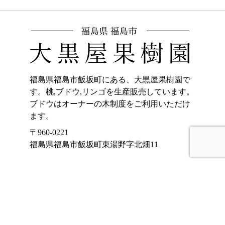
福島県福島市飯坂町にある、大黒屋果樹園で
す。桃,ブドウ,リンゴを生産販売しています。
ブドウはオーナーの木制度をご利用いただけ
ます。
〒960-0221
福島県福島市飯坂町東湯野字北畑11
ホーム
加工品販売
もも
オンラインショッ
プ
ぶどう