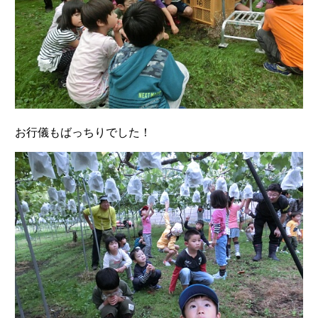
お行儀もばっちりでした！