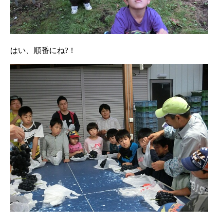
はい、順番にね?！