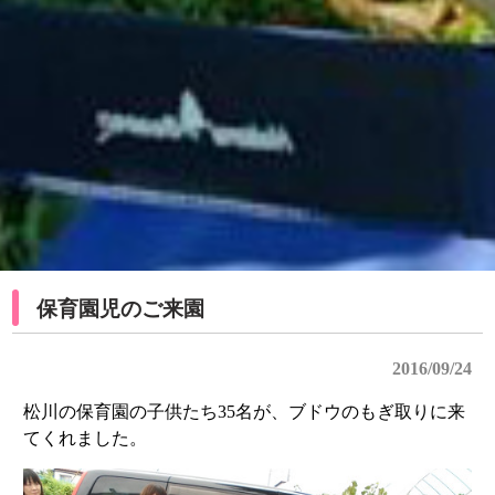
保育園児のご来園
2016/09/24
松川の保育園の子供たち35名が、ブドウのもぎ取りに来
てくれました。