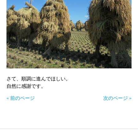
さて、順調に進んでほしい。
自然に感謝です。
« 前のページ
次のページ »