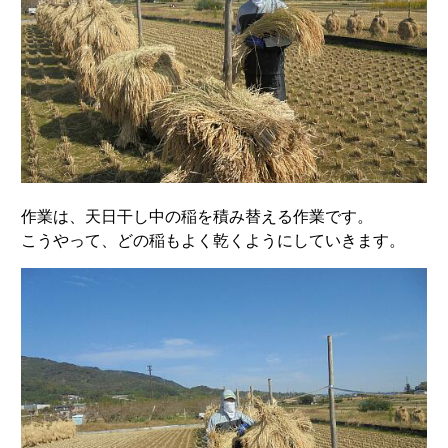
作業は、天日干し中の稲を積み替える作業です。
こうやって、どの稲もよく乾くようにしていきます。