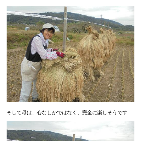
そして母は、心なしかではなく、完全に楽しそうです！