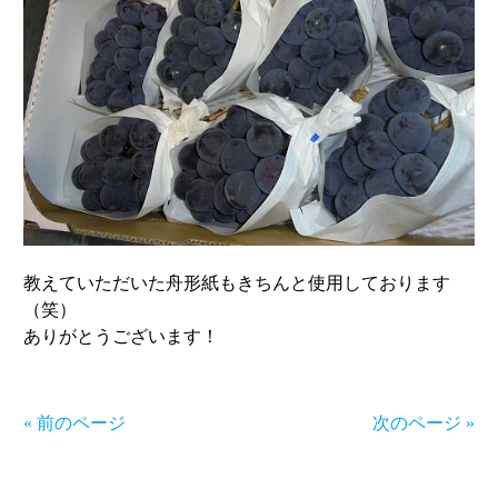
教えていただいた舟形紙もきちんと使用しております
（笑）
ありがとうございます！
« 前のページ
次のページ »