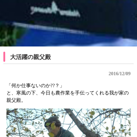
大活躍の親父殿
2016/12/09
「何か仕事ないのか??？」
と、寒風の下、今日も農作業を手伝ってくれる我が家の
親父殿。