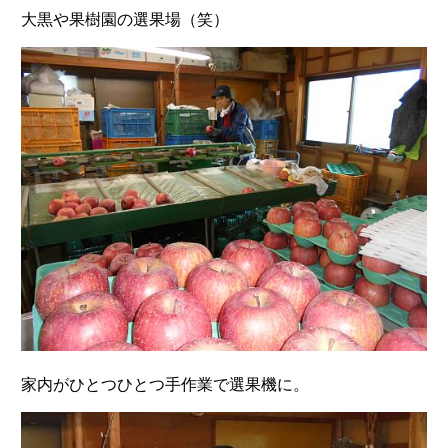
大黒や果樹園の選果場（笑）
家内がひとつひとつ手作業で選果機に。