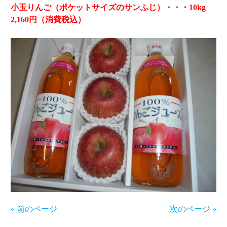
小玉りんご（ポケットサイズのサンふじ）・・・10kg
2,160円（消費税込）
« 前のページ
次のページ »