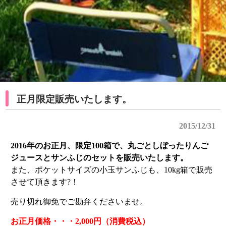
正月限定販売いたします。
2015/12/31
2016年のお正月、限定100箱で、丸ごとしぼったりんご
ジュースとサンふじのセットを販売いたします。
また、ポケットサイズの小玉サンふじも、10kg箱で販売
させて頂きます?！
売り切れ御免でご勘弁くださいませ。
お正月価格・・・2,000円（消費税込）