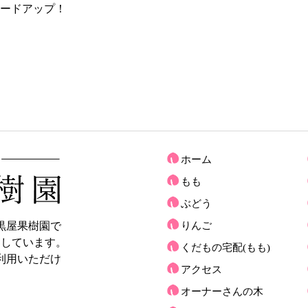
ードアップ！
ホーム
もも
ぶどう
黒屋果樹園で
りんご
売しています。
くだもの宅配(もも)
利用いただけ
アクセス
オーナーさんの木