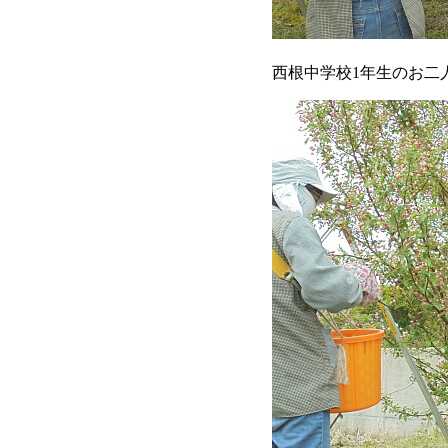
西根中学校1年生のお二