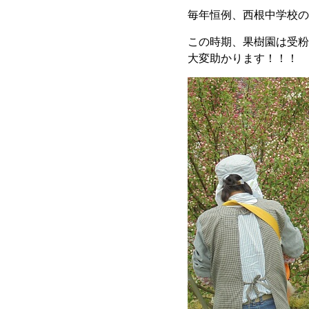
毎年恒例、西根中学校の
この時期、果樹園は受粉
大変助かります！！！