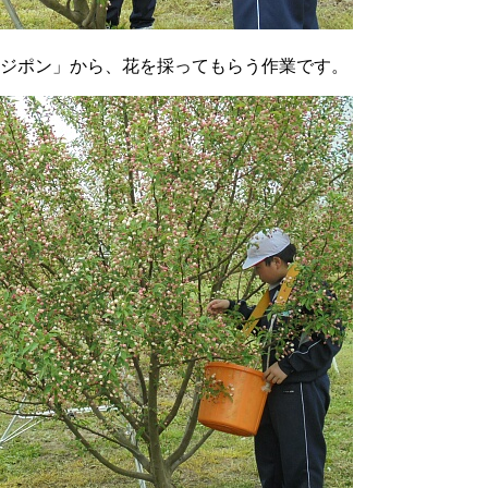
ジポン」から、花を採ってもらう作業です。