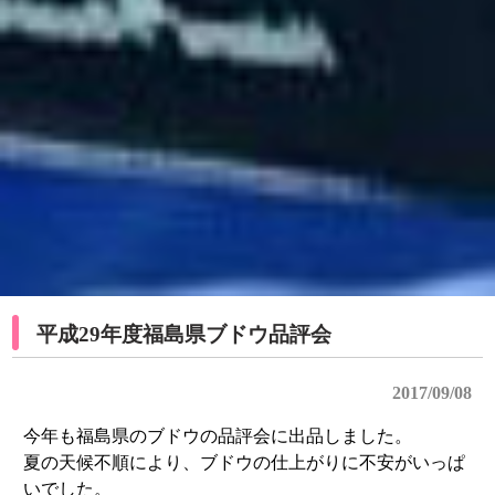
平成29年度福島県ブドウ品評会
2017/09/08
今年も福島県のブドウの品評会に出品しました。
夏の天候不順により、ブドウの仕上がりに不安がいっぱ
いでした。