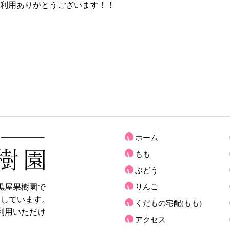
利用ありがとうございます！！
ホーム
もも
ぶどう
黒屋果樹園で
りんご
売しています。
くだもの宅配(もも)
利用いただけ
アクセス