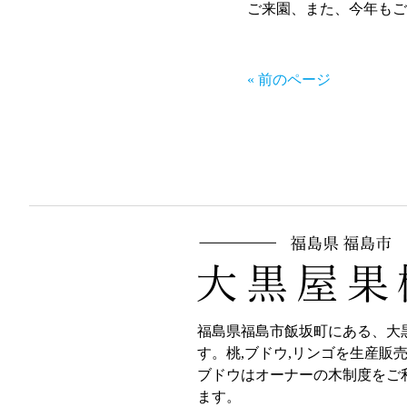
ご来園、また、今年もご
« 前のページ
福島県福島市飯坂町にある、大
す。桃,ブドウ,リンゴを生産販
ブドウはオーナーの木制度をご
ます。