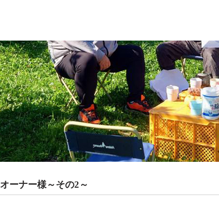
木オーナー様～その2～