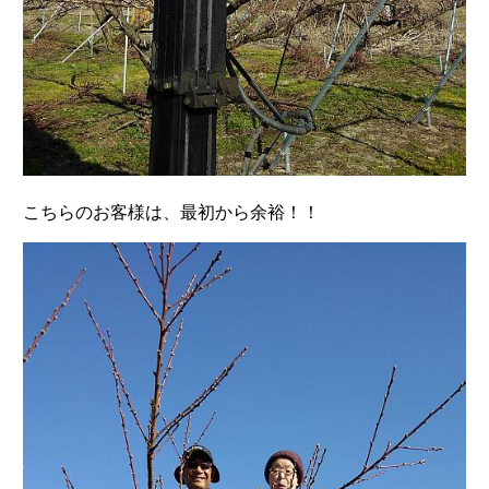
こちらのお客様は、最初から余裕！！