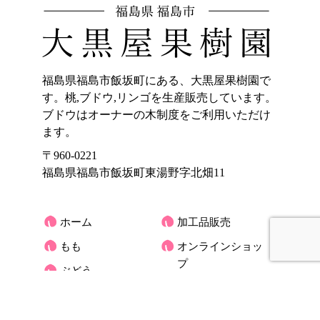
福島県福島市飯坂町にある、大黒屋果樹園で
す。桃,ブドウ,リンゴを生産販売しています。
ブドウはオーナーの木制度をご利用いただけ
ます。
〒960-0221
福島県福島市飯坂町東湯野字北畑11
ホーム
加工品販売
もも
オンラインショッ
プ
ぶどう
大黒屋果樹園のご
りんご
紹介
くだもの宅配(もも)