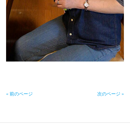
« 前のページ
次のページ »