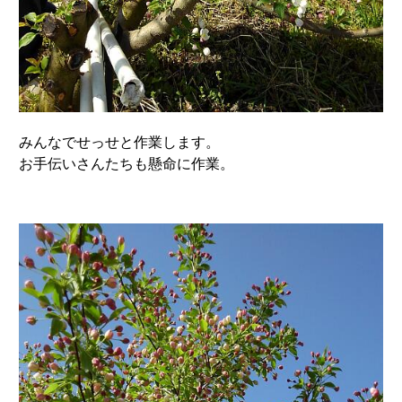
みんなでせっせと作業します。
お手伝いさんたちも懸命に作業。