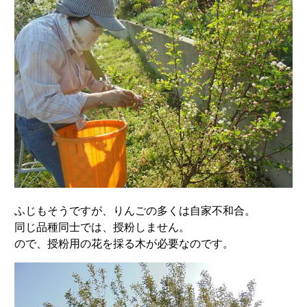
ふじもそうですが、りんごの多くは自家不和合。
同じ品種同士では、授粉しません。
ので、授粉用の花を採る木が必要なのです。