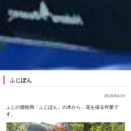
ふじぽん
2018/04/19
ふじの授粉用「ふじぽん」の木から、花を採る作業で
す。