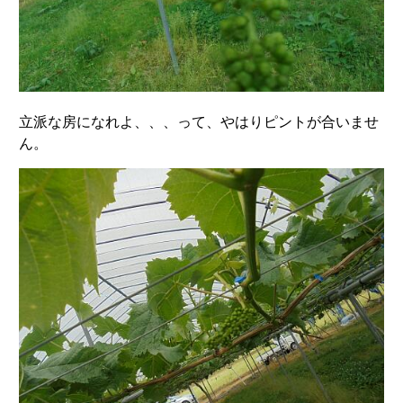
立派な房になれよ、、、って、やはりピントが合いませ
ん。