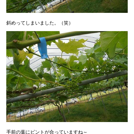
斜めってしまいました。（笑）
手前の葉にピントが合っていますね～