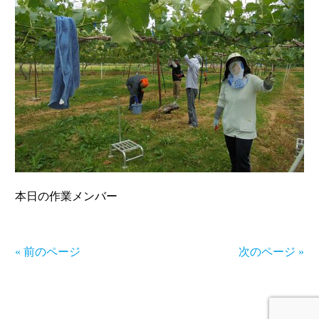
本日の作業メンバー
« 前のページ
次のページ »