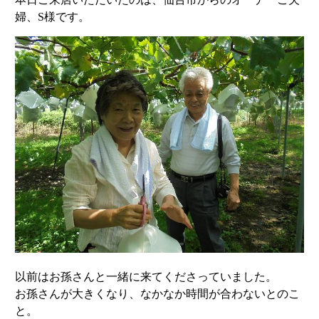
婦、S様です。
以前はお孫さんと一緒に来てくださっていました。
お孫さんが大きくなり、なかなか時間が合わないとのこ
と。