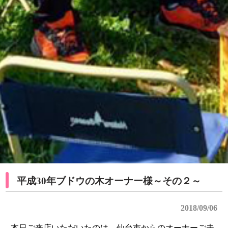
平成30年ブドウの木オーナー様～その２～
2018/09/06
本日ご来店いただいたのは、仙台市からのオーナーご夫