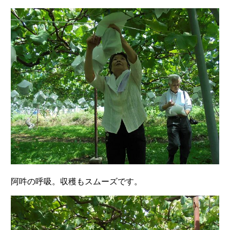
阿吽の呼吸。収穫もスムーズです。