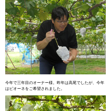
今年で三年目のオーナー様。昨年は高尾でしたが、今年
はピオーネをご希望されました。