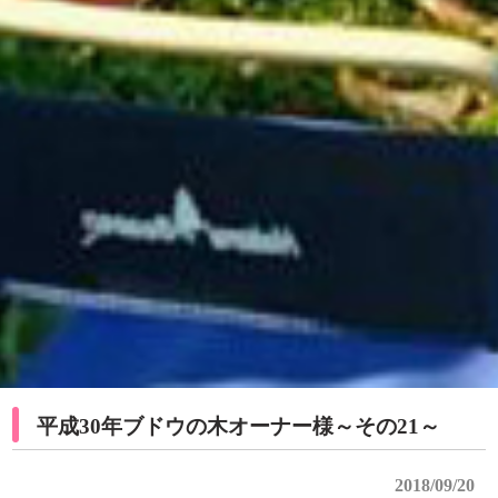
平成30年ブドウの木オーナー様～その21～
2018/09/20