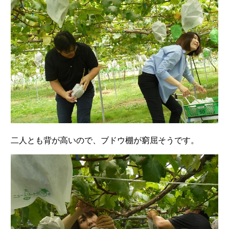
二人とも背が高いので、ブドウ棚が窮屈そうです。