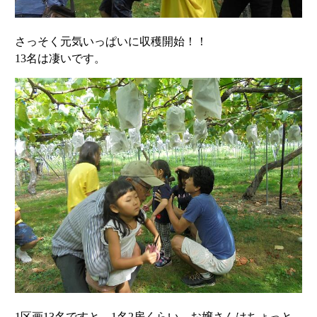
さっそく元気いっぱいに収穫開始！！
13名は凄いです。
1区画13名ですと、1名2房くらい。お嬢さんはちょっと