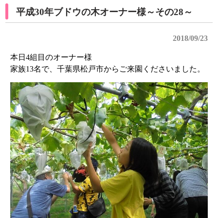
平成30年ブドウの木オーナー様～その28～
2018/09/23
本日4組目のオーナー様
家族13名で、千葉県松戸市からご来園くださいました。