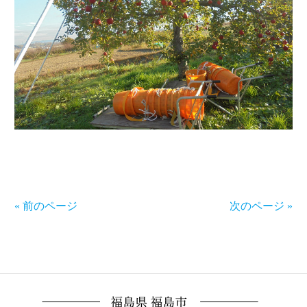
« 前のページ
次のページ »