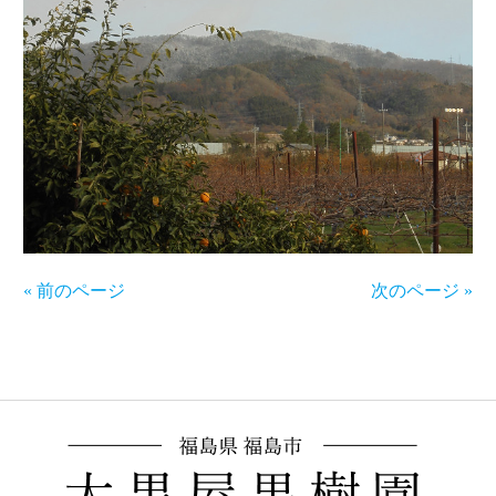
« 前のページ
次のページ »