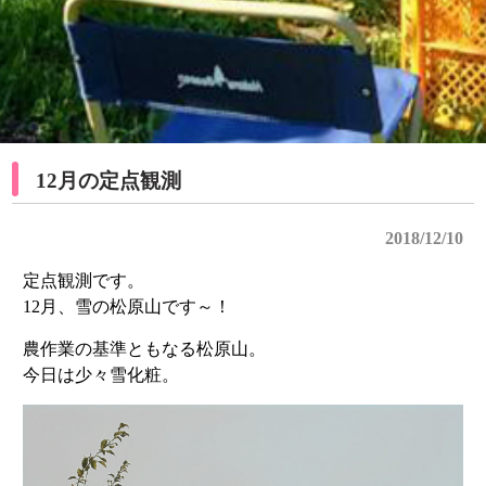
12月の定点観測
2018/12/10
定点観測です。
12月、雪の松原山です～！
農作業の基準ともなる松原山。
今日は少々雪化粧。