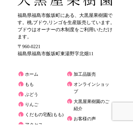
福島県福島市飯坂町にある、大黒屋果樹園で
す。桃,ブドウ,リンゴを生産販売しています。
ブドウはオーナーの木制度をご利用いただけ
ます。
〒960-0221
福島県福島市飯坂町東湯野字北畑11
ホーム
加工品販売
もも
オンラインショッ
プ
ぶどう
大黒屋果樹園のご
りんご
紹介
くだもの宅配(もも)
お客様の声
アクセス
大黒屋だより